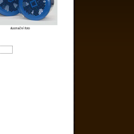
ilustrační foto