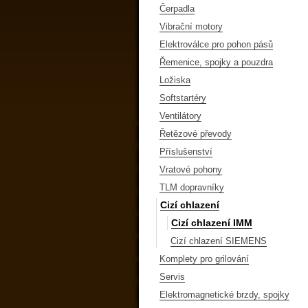
Čerpadla
Vibrační motory
Elektroválce pro pohon pásů
Řemenice, spojky a pouzdra
Ložiska
Softstartéry
Ventilátory
Řetězové převody
Příslušenství
Vratové pohony
TLM dopravníky
Cizí chlazení
Cizí chlazení IMM
Cizí chlazení SIEMENS
Komplety pro grilování
Servis
Elektromagnetické brzdy, spojky