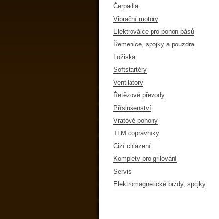
Čerpadla
Vibrační motory
Elektroválce pro pohon pásů
Řemenice, spojky a pouzdra
Ložiska
Softstartéry
Ventilátory
Řetězové převody
Příslušenství
Vratové pohony
TLM dopravníky
Cizí chlazení
Komplety pro grilování
Servis
Elektromagnetické brzdy, spojky