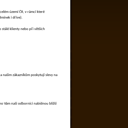
celém území ČR, v rámci které
mínek i dříve).
stálé klienty nebo při větších
 a našim zákazníkům poskytují slevy na
ho Vám naši odborníci nabídnou bližší