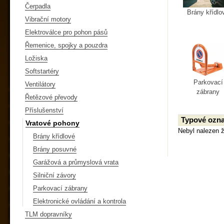
Čerpadla
Brány křídlo
Vibrační motory
Elektroválce pro pohon pásů
Řemenice, spojky a pouzdra
Ložiska
Softstartéry
Parkovací
Ventilátory
zábrany
Řetězové převody
Příslušenství
Typové ozna
Vratové pohony
Nebyl nalezen 
Brány křídlové
Brány posuvné
Garážová a průmyslová vrata
Silniční závory
Parkovací zábrany
Elektronické ovládání a kontrola
TLM dopravníky