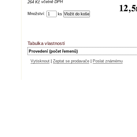
včetně DPH
264 Kč
Množství:
ks
Tabulka vlastností
Provedení (počet řemenů)
Vytisknout
|
Zeptat se prodavače
|
Poslat známému