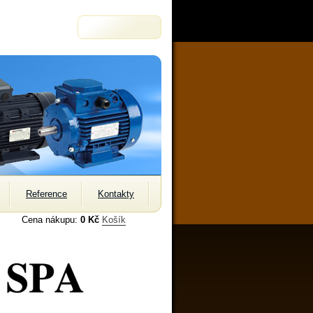
Reference
Kontakty
Cena nákupu:
0 Kč
Košík