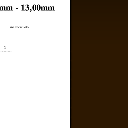
ilustrační foto
1