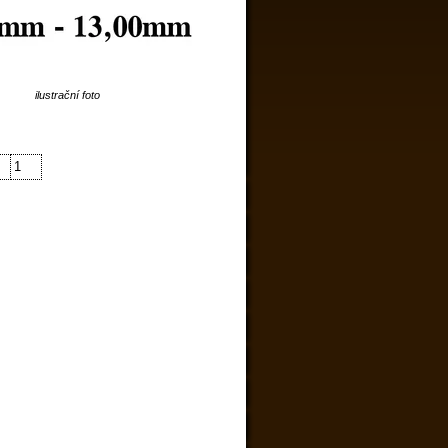
ilustrační foto
1