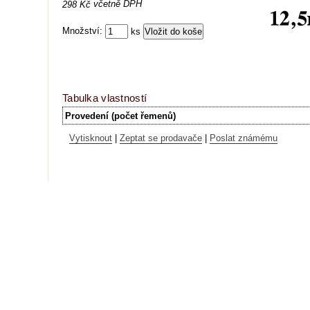
včetně DPH
298 Kč
Množství:
ks
Tabulka vlastností
Provedení (počet řemenů)
Vytisknout
|
Zeptat se prodavače
|
Poslat známému