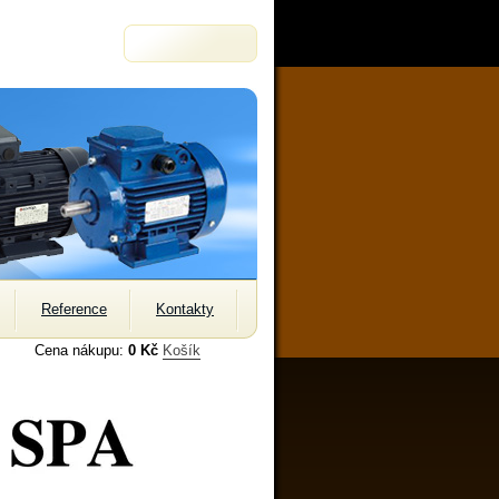
Reference
Kontakty
Cena nákupu:
0 Kč
Košík