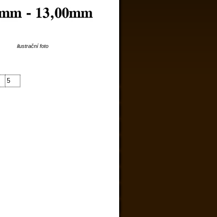
ilustrační foto
5