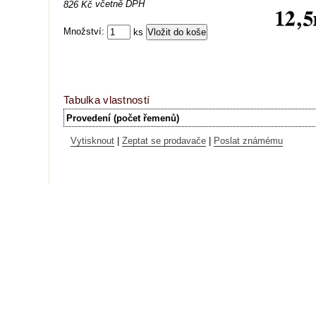
včetně DPH
826 Kč
Množství:
ks
Tabulka vlastností
Provedení (počet řemenů)
Vytisknout
|
Zeptat se prodavače
|
Poslat známému