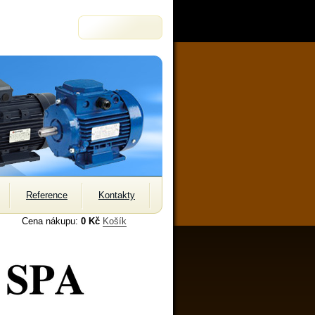
Reference
Kontakty
Cena nákupu:
0 Kč
Košík