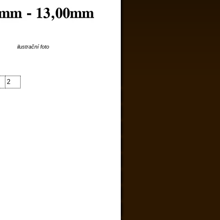
ilustrační foto
2