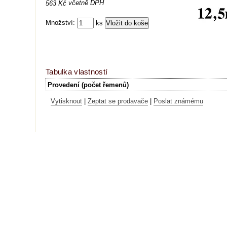
včetně DPH
563 Kč
Množství:
ks
Tabulka vlastností
Provedení (počet řemenů)
Vytisknout
|
Zeptat se prodavače
|
Poslat známému