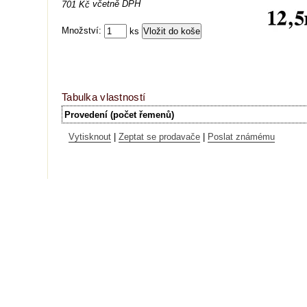
včetně DPH
701 Kč
Množství:
ks
Tabulka vlastností
Provedení (počet řemenů)
Vytisknout
|
Zeptat se prodavače
|
Poslat známému