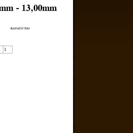
ilustrační foto
1