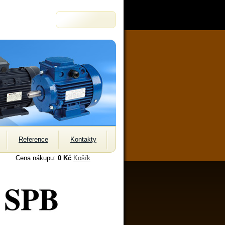
Reference
Kontakty
Cena nákupu:
0 Kč
Košík