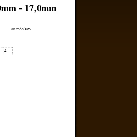
ilustrační foto
4