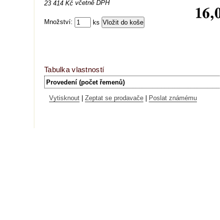
včetně DPH
23 414 Kč
Množství:
ks
Tabulka vlastností
Provedení (počet řemenů)
Vytisknout
|
Zeptat se prodavače
|
Poslat známému