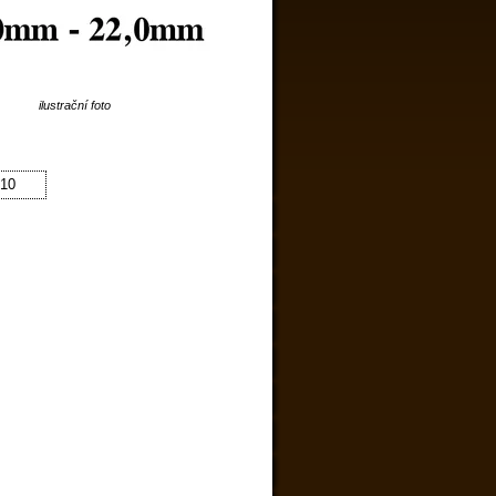
ilustrační foto
10