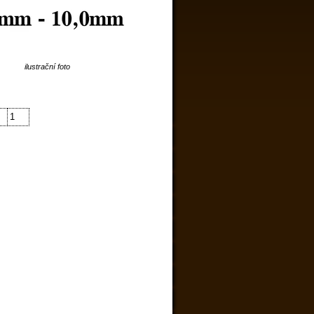
ilustrační foto
1