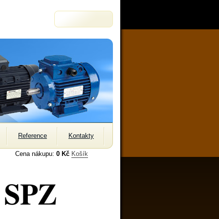
Reference
Kontakty
Cena nákupu:
0 Kč
Košík