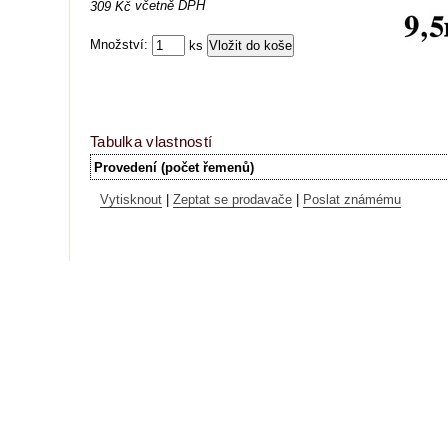
včetně DPH
309 Kč
Množství:
ks
Tabulka vlastností
Provedení (počet řemenů)
Vytisknout
|
Zeptat se prodavače
|
Poslat známému