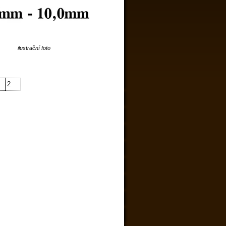
ilustrační foto
2