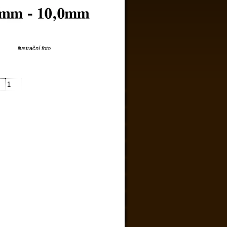
ilustrační foto
1