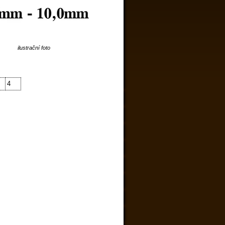
ilustrační foto
4