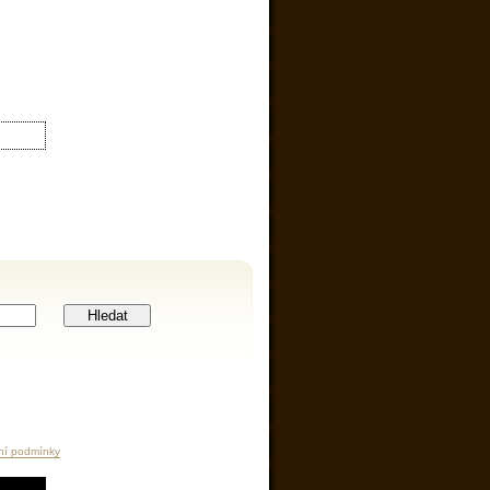
Hledat
ní podmínky