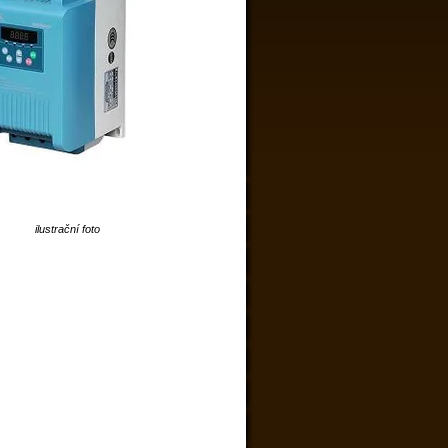
ilustrační foto