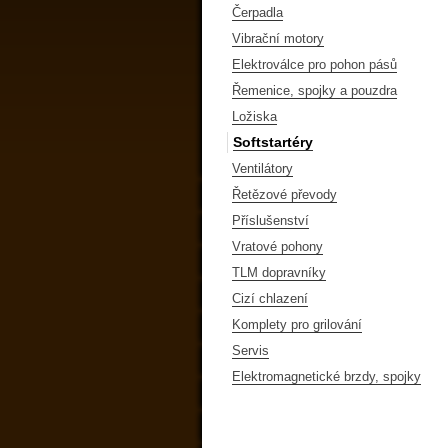
Čerpadla
Vibrační motory
Elektroválce pro pohon pásů
Řemenice, spojky a pouzdra
Ložiska
Softstartéry
Ventilátory
Řetězové převody
Příslušenství
Vratové pohony
TLM dopravníky
Cizí chlazení
Komplety pro grilování
Servis
Elektromagnetické brzdy, spojky