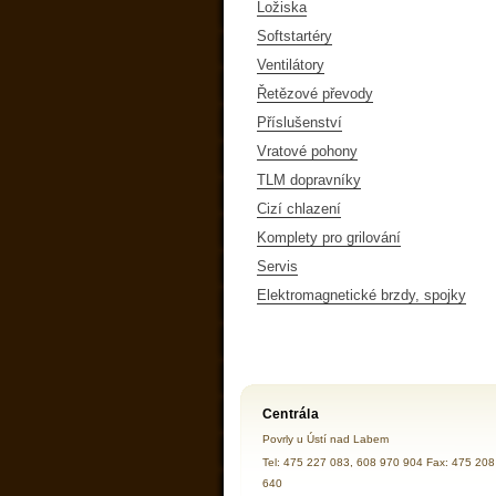
Ložiska
Softstartéry
Ventilátory
Řetězové převody
Příslušenství
Vratové pohony
TLM dopravníky
Cizí chlazení
Komplety pro grilování
Servis
Elektromagnetické brzdy, spojky
Centrála
Povrly u Ústí nad Labem
Tel: 475 227 083, 608 970 904 Fax: 475 208
640