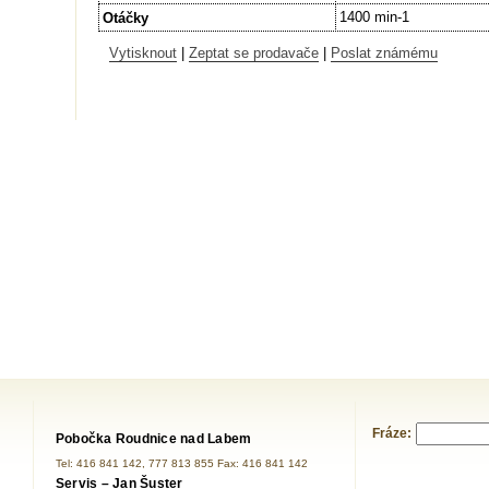
1400 min-1
Otáčky
Vytisknout
|
Zeptat se prodavače
|
Poslat známému
Fráze:
Pobočka Roudnice nad Labem
Tel: 416 841 142, 777 813 855 Fax: 416 841 142
Servis – Jan Šuster