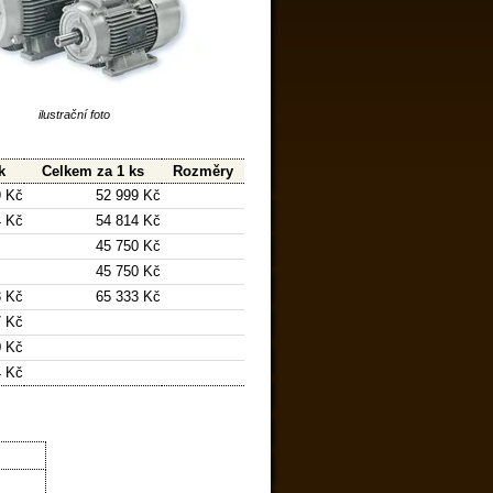
ilustrační foto
k
Celkem za 1 ks
Rozměry
9 Kč
52 999 Kč
4 Kč
54 814 Kč
45 750 Kč
45 750 Kč
3 Kč
65 333 Kč
7 Kč
0 Kč
4 Kč