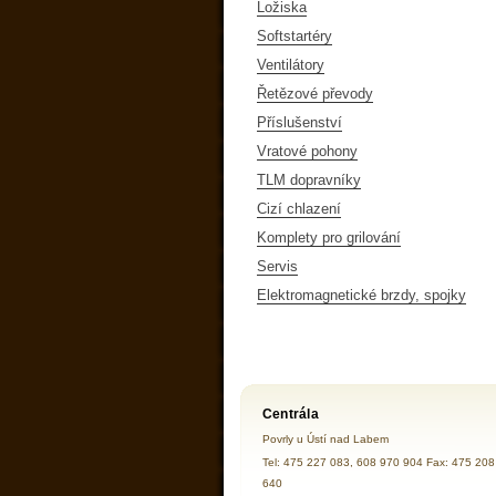
Ložiska
Softstartéry
Ventilátory
Řetězové převody
Příslušenství
Vratové pohony
TLM dopravníky
Cizí chlazení
Komplety pro grilování
Servis
Elektromagnetické brzdy, spojky
Centrála
Povrly u Ústí nad Labem
Tel: 475 227 083, 608 970 904 Fax: 475 208
640