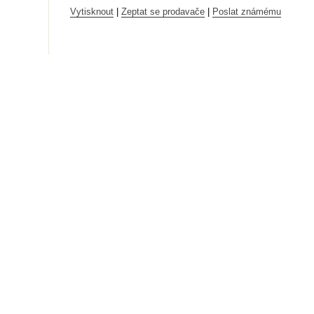
Vytisknout
|
Zeptat se prodavače
|
Poslat známému