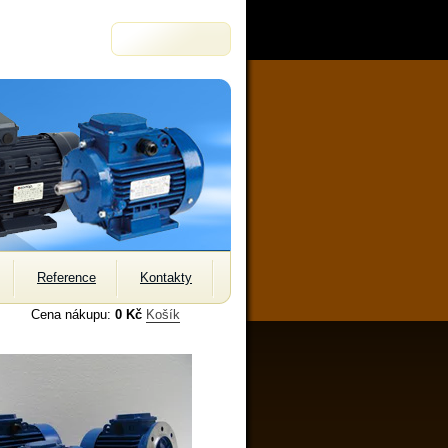
Reference
Kontakty
Cena nákupu:
0 Kč
Košík