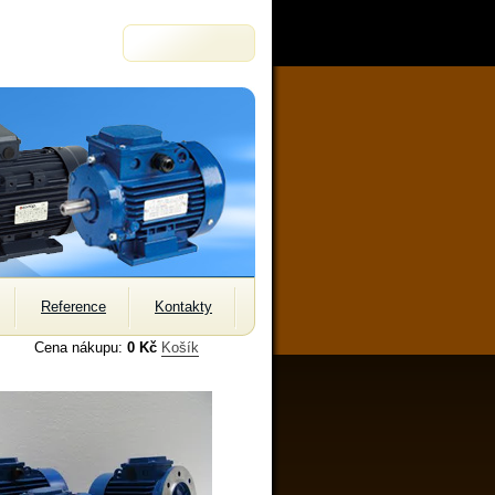
Reference
Kontakty
Cena nákupu:
0 Kč
Košík