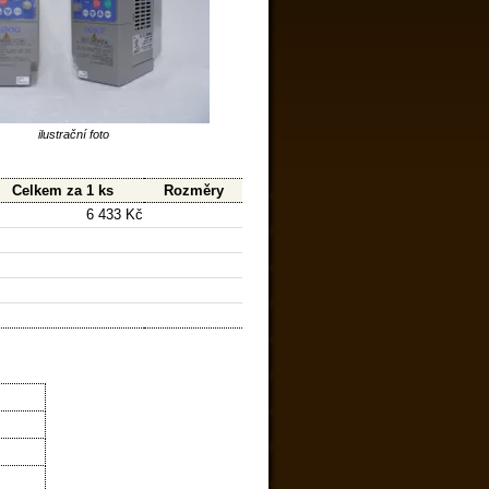
ilustrační foto
Celkem za 1 ks
Rozměry
6 433 Kč