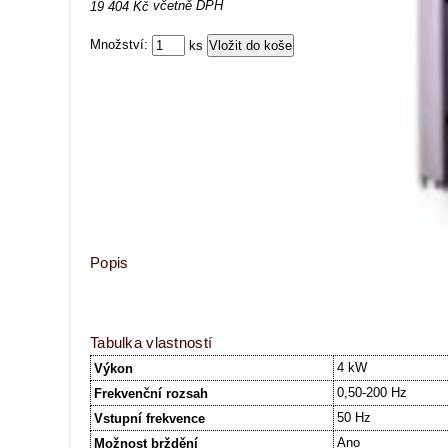
včetně DPH
19 404 Kč
Množství:
ks
Popis
Tabulka vlastností
4 kW
Výkon
0,50-200 Hz
Frekvenční rozsah
50 Hz
Vstupní frekvence
Ano
Možnost brždění