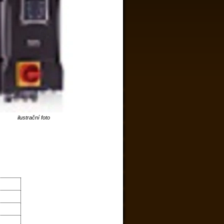
ilustrační foto