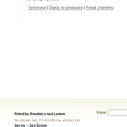
Vytisknout
|
Zeptat se prodavače
|
Poslat známému
Fráze:
Pobočka Roudnice nad Labem
Tel: 416 841 142, 777 813 855 Fax: 416 841 142
Servis – Jan Šuster