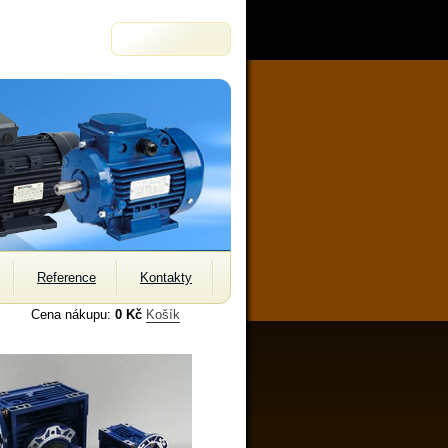
Reference
Kontakty
Cena nákupu:
0 Kč
Košík