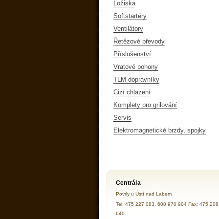
Ložiska
Softstartéry
Ventilátory
Řetězové převody
Příslušenství
Vratové pohony
TLM dopravníky
Cizí chlazení
Komplety pro grilování
Servis
Elektromagnetické brzdy, spojky
Centrála
Povrly u Ústí nad Labem
Tel: 475 227 083, 608 970 904 Fax: 475 208
640