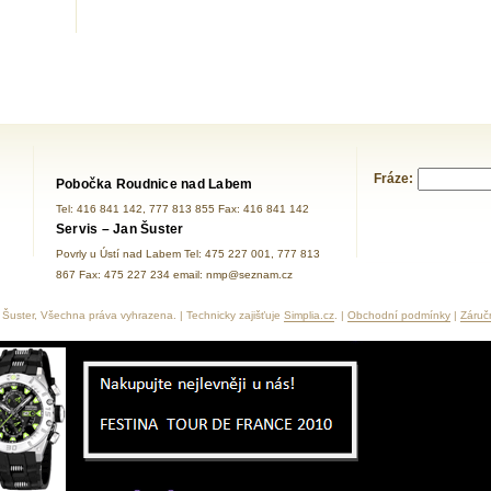
Fráze:
Pobočka Roudnice nad Labem
Tel: 416 841 142, 777 813 855 Fax: 416 841 142
Servis – Jan Šuster
Povrly u Ústí nad Labem Tel: 475 227 001, 777 813
867 Fax: 475 227 234 email: nmp@seznam.cz
Šuster, Všechna práva vyhrazena. | Technicky zajišťuje
Simplia.cz
. |
Obchodní podmínky
|
Záruč