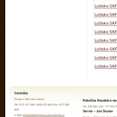
Ložisko SKF
Ložisko SKF
Ložisko SKF
Ložisko SKF
Ložisko SKF
Ložisko SKF
Ložisko SKF
Ložisko SKF
Centrála
Povrly u Ústí nad Labem
Pobočka Roudnice na
Tel: 475 227 083, 608 970 904 Fax: 475 208
Tel: 416 841 142, 777 813 
640
Servis – Jan Šuster
e-mail:
info(e)elektromotory-prevodovky.cz