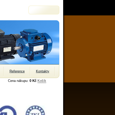
Reference
Kontakty
Cena nákupu:
0 Kč
Košík