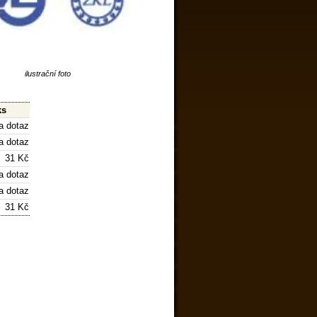
ilustrační foto
ks
a dotaz
a dotaz
31 Kč
a dotaz
a dotaz
31 Kč