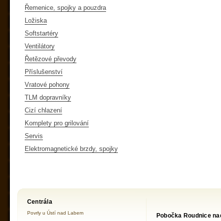
Řemenice, spojky a pouzdra
Ložiska
Softstartéry
Ventilátory
Řetězové převody
Příslušenství
Vratové pohony
TLM dopravníky
Cizí chlazení
Komplety pro grilování
Servis
Elektromagnetické brzdy, spojky
Centrála
Povrly u Ústí nad Labem
Pobočka Roudnice na