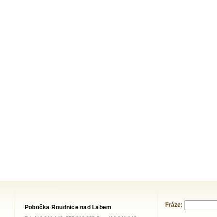
Fráze:
Pobočka Roudnice nad Labem