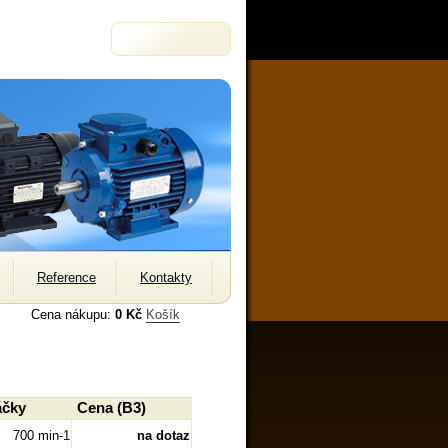
Reference
Kontakty
Cena nákupu:
0 Kč
Košík
áčky
Cena (B3)
700 min-1
na dotaz