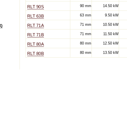
90 mm
14.50 kW
RLT 90S
63 mm
9.50 kW
RLT 63B
71 mm
10.50 kW
X)
RLT 71A
71 mm
11.50 kW
RLT 71B
80 mm
12.50 kW
RLT 80A
80 mm
13.50 kW
RLT 80B