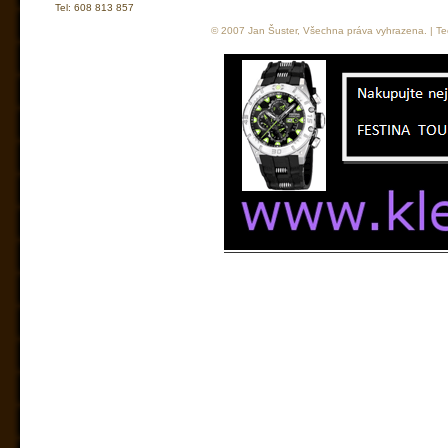
Tel: 608 813 857
© 2007 Jan Šuster, Všechna práva vyhrazena. | Tec