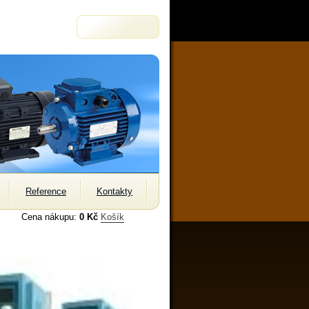
Reference
Kontakty
Cena nákupu:
0 Kč
Košík