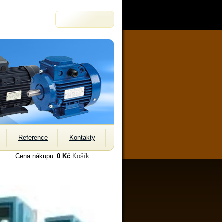
Reference
Kontakty
Cena nákupu:
0 Kč
Košík