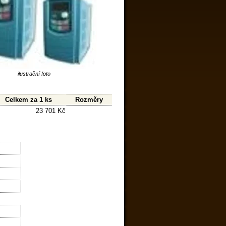
ilustrační foto
Celkem za 1 ks
Rozměry
23 701 Kč