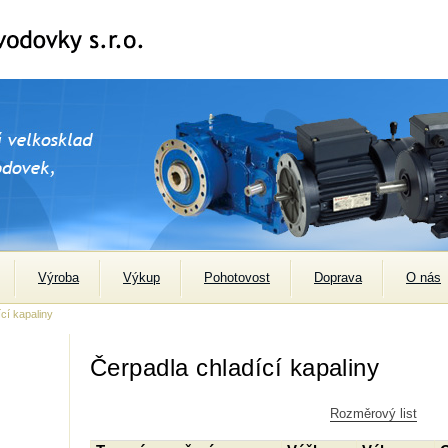
Výroba
Výkup
Pohotovost
Doprava
O nás
cí kapaliny
Čerpadla chladící kapaliny
Rozměrový list