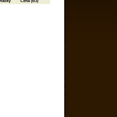
Otáčky
Cena (B3)