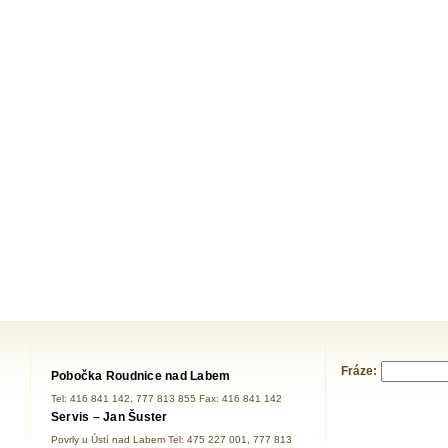
Fráze:
Pobočka Roudnice nad Labem
Tel: 416 841 142, 777 813 855 Fax: 416 841 142
Servis – Jan Šuster
Povrly u Ústí nad Labem Tel: 475 227 001, 777 813