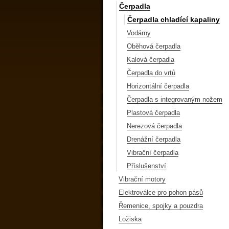
Čerpadla
Čerpadla chladící kapaliny
Vodárny
Oběhová čerpadla
Kalová čerpadla
Čerpadla do vrtů
Horizontální čerpadla
Čerpadla s integrovaným nožem
Plastová čerpadla
Nerezová čerpadla
Drenážní čerpadla
Vibrační čerpadla
Příslušenství
Vibrační motory
Elektroválce pro pohon pásů
Řemenice, spojky a pouzdra
Ložiska