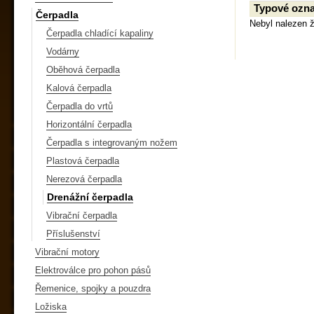
Typové ozna
Čerpadla
Nebyl nalezen 
Čerpadla chladící kapaliny
Vodárny
Oběhová čerpadla
Kalová čerpadla
Čerpadla do vrtů
Horizontální čerpadla
Čerpadla s integrovaným nožem
Plastová čerpadla
Nerezová čerpadla
Drenážní čerpadla
Vibrační čerpadla
Příslušenství
Vibrační motory
Elektroválce pro pohon pásů
Řemenice, spojky a pouzdra
Ložiska