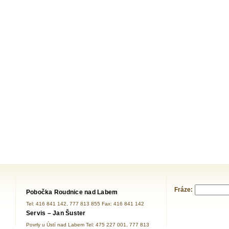
Fráze:
Pobočka Roudnice nad Labem
Tel: 416 841 142, 777 813 855 Fax: 416 841 142
Servis – Jan Šuster
Povrly u Ústí nad Labem Tel: 475 227 001, 777 813