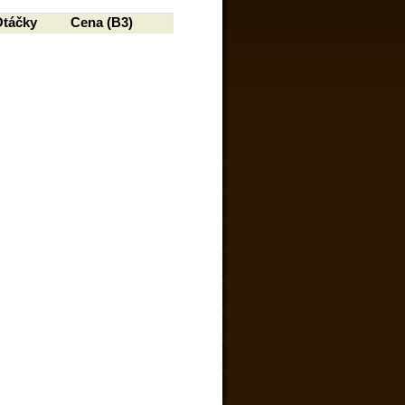
Otáčky
Cena (B3)