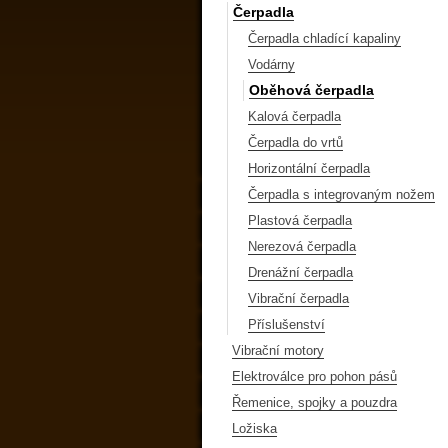
Čerpadla
Čerpadla chladící kapaliny
Vodárny
Oběhová čerpadla
Kalová čerpadla
Čerpadla do vrtů
Horizontální čerpadla
Čerpadla s integrovaným nožem
Plastová čerpadla
Nerezová čerpadla
Drenážní čerpadla
Vibrační čerpadla
Příslušenství
Vibrační motory
Elektroválce pro pohon pásů
Řemenice, spojky a pouzdra
Ložiska